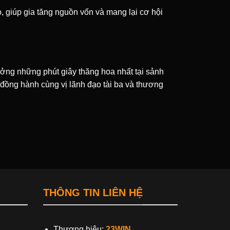
o, giúp gia tăng nguồn vốn và mang lại cơ hội
ởng những phút giây thăng hoa nhất tại sảnh
i đồng hành cùng vị lãnh đạo tài ba và thương
THÔNG TIN LIÊN HỆ
Thương hiệu:
23WIN