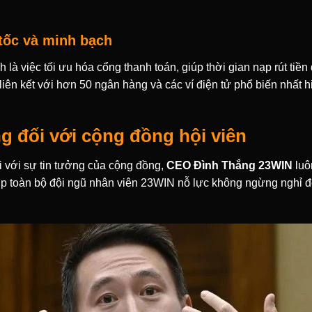
 tốc và minh bạch
là việc tối ưu hóa cổng thanh toán, giúp thời gian nạp rút tiền
liên kết với hơn 50 ngân hàng và các ví điện tử phổ biến nhất h
 đối với cộng đồng hội viên
i với sự tin tưởng của cộng đồng,
CEO Đình Thắng 23WIN
luô
iúp toàn bộ đội ngũ nhân viên 23WIN nỗ lực không ngừng nghỉ đ