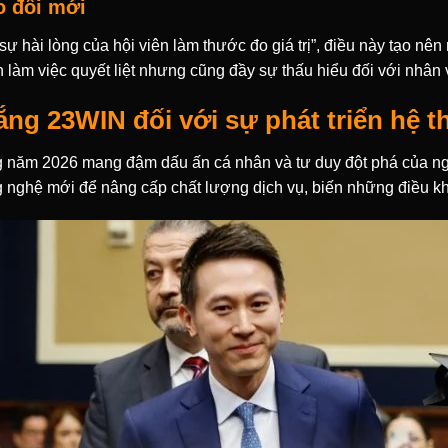
o đổi mới
 sự hài lòng của hội viên làm thước đo giá trị”, điều này tạo nê
làm việc quyết liệt nhưng cũng đầy sự thấu hiểu đối với nhân v
g 23WIN đối với sự phát triển hệ t
 năm 2026 mang đậm dấu ấn cá nhân và tư duy đột phá của ngư
 nghệ mới để nâng cấp chất lượng dịch vụ, biến những điều k