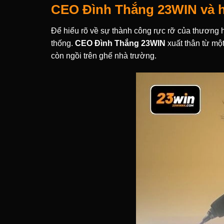
CEO Đình Thắng 23WIN và hà
Để hiểu rõ về sự thành công rực rỡ của thương h
thống.
CEO Đình Thắng 23WIN
xuất thân từ một
còn ngồi trên ghế nhà trường.