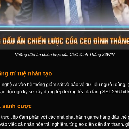
Những dấu ấn chiến lược của CEO Đình Thắng 23WIN
g trí tuệ nhân tạo
g nghệ AI vào hệ thống giám sát và bảo vệ dữ liệu người dùng,
đạo đội ngũ kỹ sư xây dựng lớp tường lửa đa tầng SSL 256-bit kế
a sảnh cược
đã trực tiếp đàm phán với các nhà phát hành game hàng đầu thế
vào việc cá nhân hóa trải nghiệm, từ giao diện đến âm thanh, g