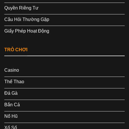
Quyền Riêng Tư
Câu Hỏi Thường Gặp
Giấy Phép Hoạt Động
TRÒ CHƠI
Casino
Thể Thao
Đá Gà
Bắn Cá
Nổ Hũ
Xổ Số