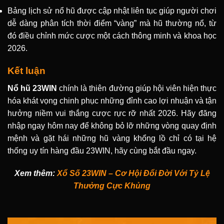
Bảng lịch sử nổ hũ được cập nhật liên tục giúp người chơi
dễ dàng phân tích thời điểm “vàng” mà hũ thường nổ, từ
đó điều chỉnh mức cược một cách thông minh và khoa học
2026.
Kết luận
Nổ hũ 23WIN
chính là thiên đường giúp hội viên hiện thực
hóa khát vọng chinh phục những đỉnh cao lợi nhuận và tận
hưởng niềm vui thắng cược rực rỡ nhất 2026. Hãy đăng
nhập ngay hôm nay để không bỏ lỡ những vòng quay định
mệnh và gặt hái những hũ vàng khổng lồ chỉ có tại hệ
thống uy tín hàng đầu 23WIN, hãy cùng bắt đầu ngay.
Xem thêm:
Xổ Số 23WIN – Cơ Hội Đổi Đời Với Tỷ Lệ
Thưởng Cực Khủng