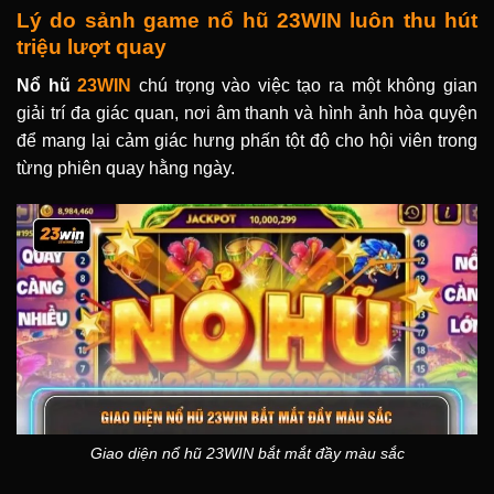
Lý do sảnh game nổ hũ 23WIN luôn thu hút
triệu lượt quay
Nổ hũ
23WIN
chú trọng vào việc tạo ra một không gian
giải trí đa giác quan, nơi âm thanh và hình ảnh hòa quyện
để mang lại cảm giác hưng phấn tột độ cho hội viên trong
từng phiên quay hằng ngày.
Giao diện nổ hũ 23WIN bắt mắt đầy màu sắc