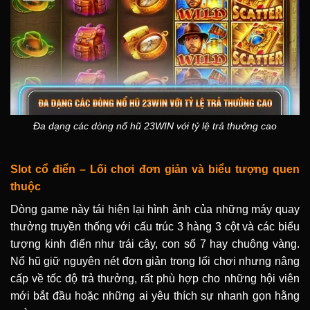
Đa dạng các dòng nổ hũ 23WIN với tỷ lệ trả thưởng cao
Slot cổ điển – Lối chơi đơn giản và biểu tượng quen
thuộc
Dòng game này tái hiện lại hình ảnh của những máy quay
thưởng truyền thống với cấu trúc 3 hàng 3 cột và các biểu
tượng kinh điển như trái cây, con số 7 hay chuông vàng.
Nổ hũ giữ nguyên nét đơn giản trong lối chơi nhưng nâng
cấp về tốc độ trả thưởng, rất phù hợp cho những hội viên
mới bắt đầu hoặc những ai yêu thích sự nhanh gọn hằng