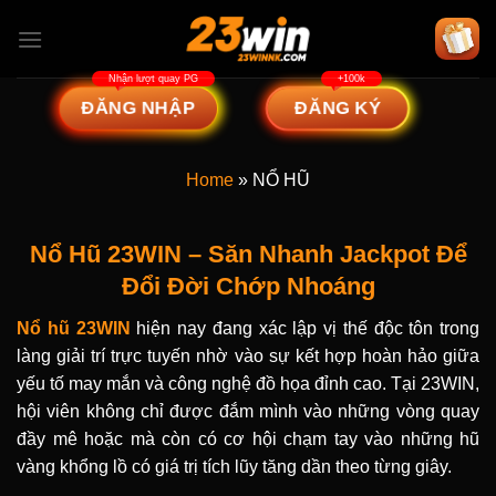
Skip
to
content
ĐĂNG NHẬP
ĐĂNG KÝ
Home
»
NỔ HŨ
Nổ Hũ 23WIN – Săn Nhanh Jackpot Để
Đổi Đời Chớp Nhoáng
Nổ hũ 23WIN
hiện nay đang xác lập vị thế độc tôn trong
làng giải trí trực tuyến nhờ vào sự kết hợp hoàn hảo giữa
yếu tố may mắn và công nghệ đồ họa đỉnh cao. Tại 23WIN,
hội viên không chỉ được đắm mình vào những vòng quay
đầy mê hoặc mà còn có cơ hội chạm tay vào những hũ
vàng khổng lồ có giá trị tích lũy tăng dần theo từng giây.