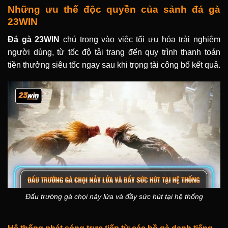
Những ưu thế độc quyền của sảnh đá gà
23WIN
Đá gà 23WIN
chú trọng vào việc tối ưu hóa trải nghiệm
người dùng, từ tốc độ tải trang đến quy trình thanh toán
tiền thưởng siêu tốc ngay sau khi trọng tài công bố kết quả.
Đấu trường gà chọi nảy lửa và đầy sức hút tại hệ thống