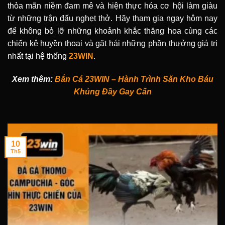
thỏa mãn niềm đam mê và hiện thực hóa cơ hội làm giàu
từ những trận đấu nghẹt thở. Hãy tham gia ngay hôm nay
để không bỏ lỡ những khoảnh khắc thăng hoa cùng các
chiến kê huyền thoại và gặt hái những phần thưởng giá trị
nhất tại hệ thống
23WIN
.
Xem thêm:
Bắn Cá 23WIN – Hành Trình Săn Kho Báu
Khủng Đầy Gay Cấn
10
Th5