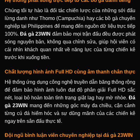
Hệ thống phát sóng trực tiếp từ các bồ gà danh tiếng
Chúng tôi tự hào là đối tác chiến lược của những sới đấu
lừng danh như Thomo (Campuchia) hay các bồ gà chuyên
nghiệp tại Philippines để mang đến nguồn dữ liệu trực tiếp
100%.
Đá gà 23WIN
đảm bảo mọi trận đấu đều được phát
sóng nguyên bản, không qua chỉnh sửa, giúp hội viên có
cái nhìn khách quan nhất về năng lực của từng chiến kê
trước khi xuống tiền.
Chất lượng hình ảnh Full HD cùng âm thanh chân thực
Hệ thống ứng dụng công nghệ truyền dẫn băng thông rộng
để đảm bảo hình ảnh luôn đạt độ phân giải Full HD sắc
nét, loại bỏ hoàn toàn tình trạng giật lag hay mờ nhòe.
Đá
gà 23WIN
mang đến những góc máy đa chiều, cận cảnh
từng cú đá hiểm hóc và sự dũng mãnh của các chiến kê
ngay trên sân đấu thực tế.
Đội ngũ bình luận viên chuyên nghiệp tại đá gà 23WIN