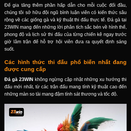
Để gia tăng thêm phần hấp dẫn cho mỗi cuộc đối đầu,
chúng tôi sở hữu đội ngũ bình luận viên có kiến thức sâu
rộng về các giống gà và kỹ thuật thi đấu thực tế. Đá gà tại
23WIN mang đến những lời phân tích sắc bén về hình thể,
phong độ và lịch sử thi đấu của từng chiến kê ngay trước
giờ lâm trận để hỗ trợ hội viên đưa ra quyết định sáng
suốt.
Các hình thức thi đấu phổ biến nhất đang
được cung cấp
Đá gà 23WIN
không ngừng cập nhật những xu hướng thi
đấu mới nhất, từ các trận đấu mang tính kỹ thuật cao đến
những màn so tài mang đậm tính sát thương và tốc độ.