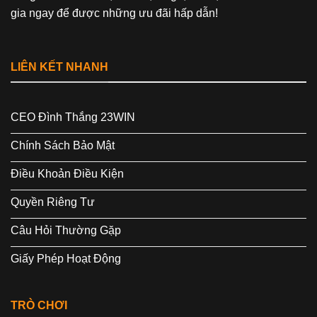
gia ngay để được những ưu đãi hấp dẫn!
LIÊN KẾT NHANH
CEO Đình Thắng 23WIN
Chính Sách Bảo Mật
Điều Khoản Điều Kiện
Quyền Riêng Tư
Câu Hỏi Thường Gặp
Giấy Phép Hoạt Động
TRÒ CHƠI