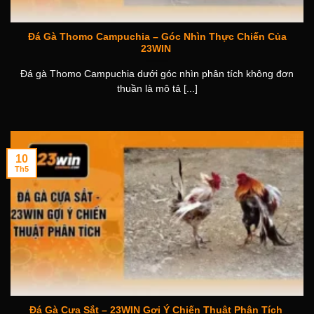
Đá Gà Thomo Campuchia – Góc Nhìn Thực Chiến Của
23WIN
Đá gà Thomo Campuchia dưới góc nhìn phân tích không đơn
thuần là mô tả [...]
10
Th5
Đá Gà Cựa Sắt – 23WIN Gợi Ý Chiến Thuật Phân Tích