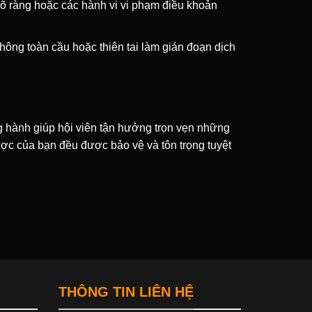
 rõ ràng hoặc các hành vi vi phạm điều khoản
ông toàn cầu hoặc thiên tai làm gián đoạn dịch
g hành giúp hội viên tận hưởng trọn vẹn những
ược của bạn đều được bảo vệ và tôn trọng tuyệt
THÔNG TIN LIÊN HỆ