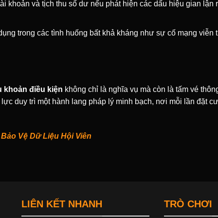
ài khoản và tịch thu số dư nếu phát hiện các dấu hiệu gian lận
ụng trong các tình huống bất khả kháng như sự cố mạng viễn th
u khoản điều kiện
không chỉ là nghĩa vụ mà còn là tấm vé thôn
lực duy trì một hành lang pháp lý minh bạch, nơi mỗi lần đặt c
Bảo Vệ Dữ Liệu Hội Viên
LIÊN KẾT NHANH
TRÒ CHƠI