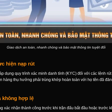
Giao dịch an toàn, nhanh chóng và bảo mật thông tin tuyệt đối
ực hiện nạp rút
dụng quy trình xác minh danh tính (KYC) đối với các lệnh rút t
n hàng thụ hưởng phải trùng khớp hoàn toàn với họ tên đã đăng
à không hợp lệ
g xác nhận thành công trước khi trận đấu bắt đầu hoặc trước kh