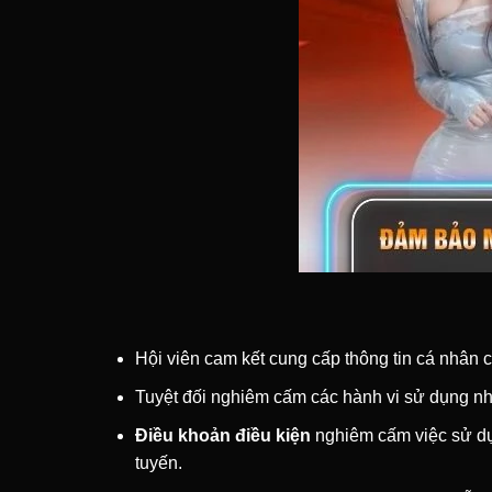
Hội viên cam kết cung cấp thông tin cá nhân 
Tuyệt đối nghiêm cấm các hành vi sử dụng nh
Điều khoản điều kiện
nghiêm cấm việc sử dụn
tuyến.