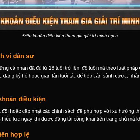
Điều khoản điều kiện tham gia giải trí minh bạch
h vi dân sự
g cá nhân đã đủ từ 18 tuổi trở lên, độ tuổi mà theo luật pháp 
đăng ký hộ hoặc gian lận tuổi tác để tiếp cận sảnh cược, nhằm 
khoản điều kiện
 đổi hoặc cập nhật các chính sách để phù hợp với xu hướng thị
ó hiệu lực ngay khi được đăng tải công khai trên trang chủ mà 
viên hợp lệ