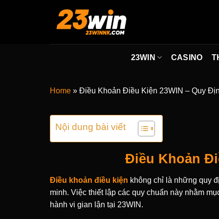
Skip
to
content
23WIN
CASINO
T
Home
»
Điều Khoản Điều Kiện 23WIN – Quy Đị
Nội dung bài viết
Điều Khoản Đi
Điều khoản điều kiện
không chỉ là những quy đ
minh. Việc thiết lập các quy chuẩn này nhằm mục
hành vi gian lận tại 23WIN.