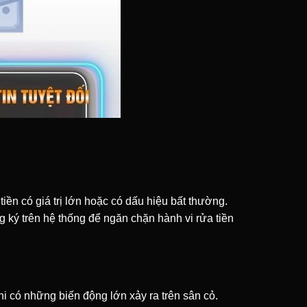
iền có giá trị lớn hoặc có dấu hiệu bất thường.
 ký trên hệ thống để ngăn chặn hành vi rửa tiền
i có những biến động lớn xảy ra trên sân cỏ.