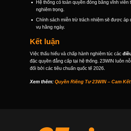
Hệ thống có toàn quyền đóng băng vĩnh viễn t
nghiêm trọng.
Chính sách miễn trừ trách nhiệm sẽ được áp d
vụ hằng ngày.
Kết luận
Việc thấu hiểu và chấp hành nghiêm túc các
điề
đặc quyền đẳng cấp tại hệ thống. 23WIN luôn nỗ 
đối bởi các tiêu chuẩn quốc tế 2026.
Xem thêm:
Quyền Riêng Tư 23WIN – Cam Kết 