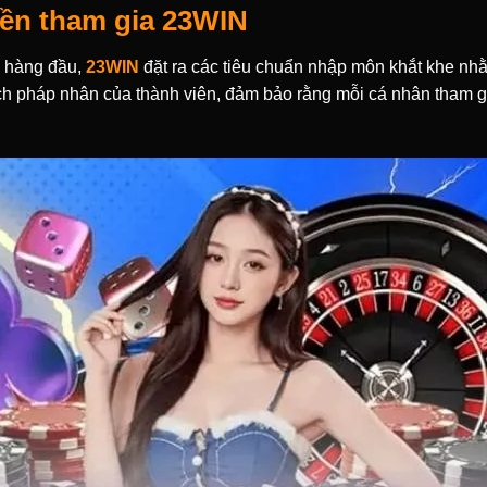
yền tham gia 23WIN
ín hàng đầu,
23WIN
đặt ra các tiêu chuẩn nhập môn khắt khe nh
ch pháp nhân của thành viên, đảm bảo rằng mỗi cá nhân tham g