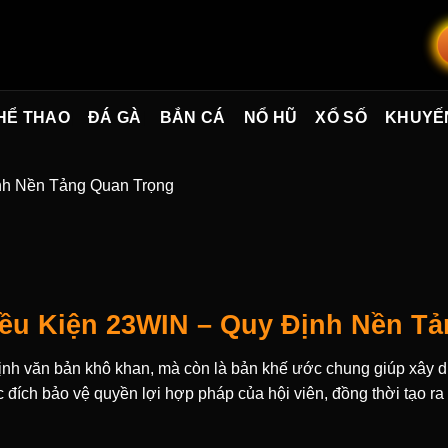
HỂ THAO
ĐÁ GÀ
BẮN CÁ
NỔ HŨ
XỔ SỐ
KHUYẾ
nh Nền Tảng Quan Trọng
ều Kiện 23WIN – Quy Định Nền T
ịnh văn bản khô khan, mà còn là bản khế ước chung giúp xây 
 đích bảo vệ quyền lợi hợp pháp của hội viên, đồng thời tạo r