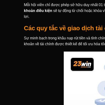
Mỗi hội viên chỉ được phép sở hữu duy nhất 01 
khoản điều kiện
sẽ tự động từ chối hoặc khóa vĩ
lợi.
Các quy tắc về giao dịch tài
Sự minh bạch trong khâu nạp rút tiền và tính ch
khoản về tài chính được thiết kế để tối ưu hóa t