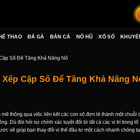
HỂ THAO
ĐÁ GÀ
BẮN CÁ
NỔ HŨ
XỔ SỐ
KHUYẾ
p Cặp Số Để Tăng Khả Năng Nổ
ắp Xếp Cặp Số Để Tăng Khả Năng 
 mẽ thông qua việc liên kết các con số đơn lẻ thành một chuỗi
 Dù đòi hỏi sự chính xác tuyệt đối từ tất cả các vị trí trong tổ
ợc sẽ giúp bạn thay đổi vị thế đầu tư một cách nhanh chóng tạ