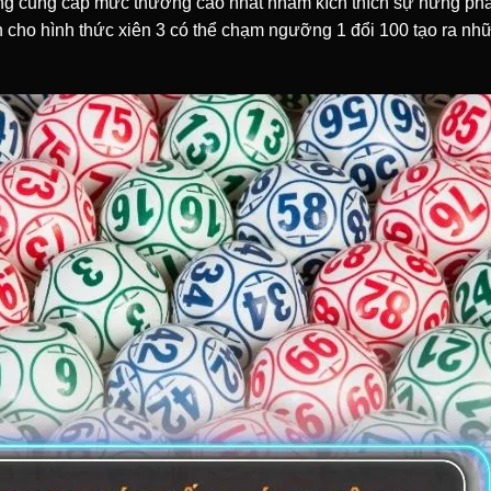
ường cung cấp mức thưởng cao nhất nhằm kích thích sự hưng ph
n cho hình thức xiên 3 có thể chạm ngưỡng 1 đổi 100 tạo ra nh