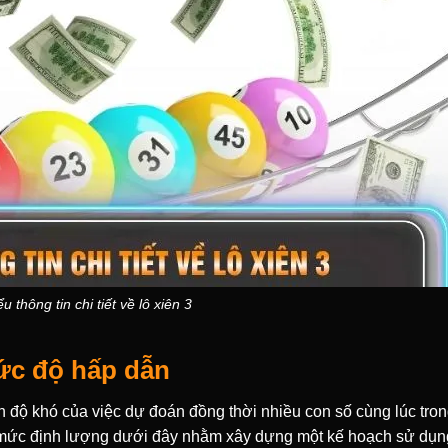
u thông tin chi tiết về lô xiên 3
mức độ hấp dẫn
ên độ khó của việc dự đoán đồng thời nhiều con số cùng lúc tro
 mức định lượng dưới đây nhằm xây dựng một kế hoạch sử dụn