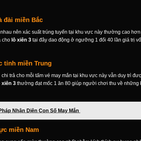
à đài miền Bắc
 nhau nên xác suất trúng tuyển tại khu vực này thường cao hơn
ả cho
lô xiên 3
tại đây dao động ở ngưỡng 1 đổi 40 lần giá trị v
c tỉnh miền Trung
ị chi trả cho mỗi tấm vé may mắn tại khu vực này vẫn duy trì đư
ô xiên 3
thường đạt mốc 1 ăn 80 giúp người chơi thu về những
 Pháp Nhận Diện Con Số May Mắn
 vực miền Nam