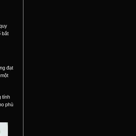
 quy
 bắt
ng đạt
 một
 tính
cho phù