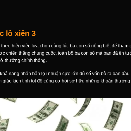
 lô xiên 3
hực hiện việc lựa chọn cùng lúc ba con số riêng biệt để tham 
ợc chiến thắng chung cuộc, toàn bộ ba con số mà bạn đã tin t
mở thưởng chính thống.
 khả năng nhân bản lợi nhuận cực lớn dù số vốn bỏ ra ban đầu 
cảm giác kịch tính tột độ cùng cơ hội sở hữu những khoản thưởn