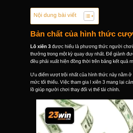
Nội dung bài viết
Bản chất của hình thức cược
Lô xiên 3
được hiểu là phương thức người chơi t
thưởng trong một kỳ quay duy nhất. Để giành đư
đều phải xuất hiện đồng thời trên bảng kết quả 
Ưu điểm vượt trội nhất của hình thức này nằm ở
mức tối thiểu. Việc tham gia l xiên 3 mang lại 
lồ giúp người chơi thay đổi vị thế tài chính.