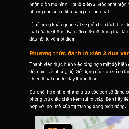
nhận diện mô hình. Tại
lô xiên 3
, việc phát hiện
những con số có khả năng nổ cao nhất.
Tỉ mỉ trong khâu quan sát sẽ giúp bạn tách biệt 
luật của hệ thống. Bạn cần giữ một trạng thái tậ
đầu hội tụ về một điểm.
Phương thức đánh lô xiên 3 dựa và
Thành viên thực hiện việc tổng hợp mật độ hiện
độ “chín” về phong độ. Sử dụng các con số có tầ
chiến thuật đầu tư đầy thông thái.
Sự phối hợp nhịp nhàng giữa các con số đang có
phòng thủ chắc chắn kèm rủi ro thấp. Bạn hãy liê
hợp với hơi thở của thị trường đang biến động.