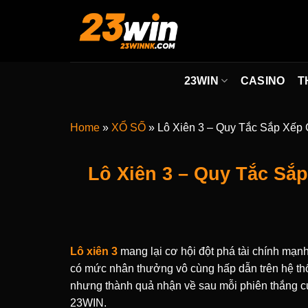
Skip
to
content
23WIN
CASINO
T
Home
»
XỔ SỐ
»
Lô Xiên 3 – Quy Tắc Sắp Xế
Lô Xiên 3 – Quy Tắc S
Lô xiên 3
mang lại cơ hội đột phá tài chính mạnh
có mức nhân thưởng vô cùng hấp dẫn trên hệ thống.
nhưng thành quả nhận về sau mỗi phiên thắng cư
23WIN.