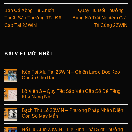
Bắn Cá Xèng – 8 Chiến
Quay Hũ Đổi Thưởng –
Thuật Săn Thưởng Tốc Độ
Bùng Nổ Trải Nghiệm Giải
Cao Tại 23WIN
Trí Cùng 23WIN
BÀI VIẾT MỚI NHẤT
Kèo Tài Xỉu Tại 23WIN – Chiến Lược Đọc Kèo
Chuẩn Cho Bạn
Lô Xiên 3 – Quy Tắc Sắp Xếp Cặp Số Để Tăng
Khả Năng Nổ
Bạch Thủ Lô 23WIN – Phương Pháp Nhận Diện
Con Số May Mắn
Nổ Hũ Club 23WIN – Hệ Sinh Thái Slot Thưởng