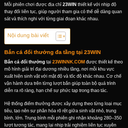
Mỗi phiên chơi được địa chỉ
23WIN
thiết kế với nhịp độ
thay đổi liên tục, giúp người tham gia có thể dễ dàng quan
sát và thích nghi với từng giai đoạn khác nhau.
Nội dung bài viết
Bắn cá đổi thưởng đa tầng tại 23WIN
Bắn cá đổi thưởng
tại
23WINNK.COM
được thiết kế theo
mô hình giải trí đại dương nhiều tầng, nơi mỗi khu vực
xuất hiện sinh vật với mật độ và tốc độ khác nhau. Cơ chế
vận hành dựa trên từng lượt bắn giúp toàn bộ quá trình
diễn ra rõ ràng, hạn chế sự phức tạp trong thao tác.
Hệ thống điểm thưởng được xây dựng theo từng loại mục
tiêu, tạo nên sự phân hóa rõ rệt giữa sinh vật nhỏ, trung
bình, lớn. Trung bình mỗi phiên ghi nhận khoảng 280–350
lượt tương tác, mang lại nhịp trải nghiệm liên tục xuyên