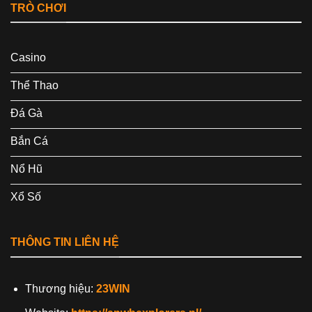
TRÒ CHƠI
Casino
Thể Thao
Đá Gà
Bắn Cá
Nổ Hũ
Xổ Số
THÔNG TIN LIÊN HỆ
Thương hiệu:
23WIN