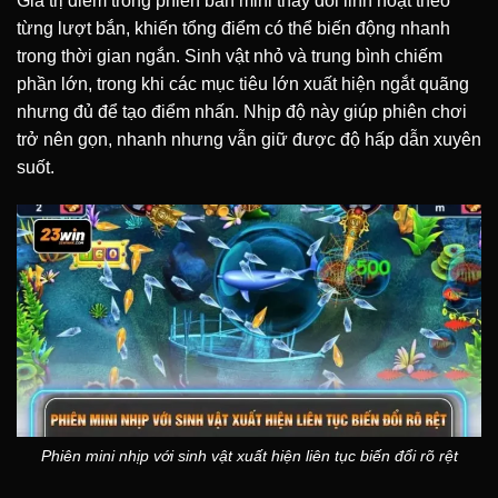
Giá trị điểm trong phiên bản mini thay đổi linh hoạt theo
từng lượt bắn, khiến tổng điểm có thể biến động nhanh
trong thời gian ngắn. Sinh vật nhỏ và trung bình chiếm
phần lớn, trong khi các mục tiêu lớn xuất hiện ngắt quãng
nhưng đủ để tạo điểm nhấn. Nhịp độ này giúp phiên chơi
trở nên gọn, nhanh nhưng vẫn giữ được độ hấp dẫn xuyên
suốt.
Phiên mini nhịp với sinh vật xuất hiện liên tục biến đổi rõ rệt