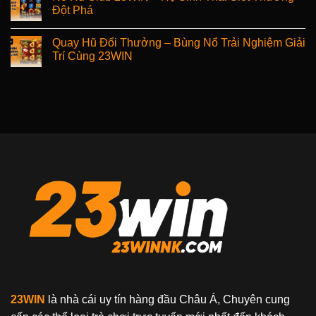
Đột Phá
Quay Hũ Đổi Thưởng – Bùng Nổ Trải Nghiệm Giải
Trí Cùng 23WIN
23WIN
là nhà cái uy tín hàng đầu Châu Á, Chuyên cung