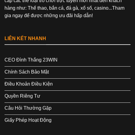
cấp các thể loại trò chơi trực tuyến mới nhất đến khách
hàng như: Thể thao, bắn cá, đá gà, xổ số, casino...Tham
gia ngay để được những ưu đãi hấp dẫn!
LIÊN KẾT NHANH
CEO Đình Thắng 23WIN
Chính Sách Bảo Mật
Điều Khoản Điều Kiện
Quyền Riêng Tư
Câu Hỏi Thường Gặp
Giấy Phép Hoạt Động