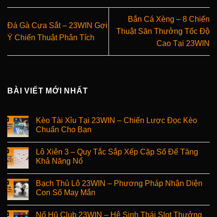
Bắn Cá Xèng – 8 Chiến
Đá Gà Cựa Sắt – 23WIN Gợi
Thuật Săn Thưởng Tốc Độ
Ý Chiến Thuật Phân Tích
Cao Tại 23WIN
BÀI VIẾT MỚI NHẤT
Kèo Tài Xỉu Tại 23WIN – Chiến Lược Đọc Kèo
Chuẩn Cho Bạn
Lô Xiên 3 – Quy Tắc Sắp Xếp Cặp Số Để Tăng
Khả Năng Nổ
Bạch Thủ Lô 23WIN – Phương Pháp Nhận Diện
Con Số May Mắn
Nổ Hũ Club 23WIN – Hệ Sinh Thái Slot Thưởng