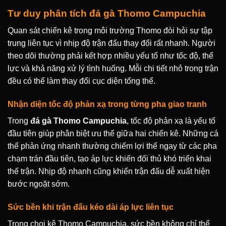
Tư duy phân tích đá gà Thomo Campuchia
Quan sát chiến kê trong môi trường Thomo đòi hỏi sự tập
trung liên tục vì nhịp độ trận đấu thay đổi rất nhanh. Người
theo dõi thường phải kết hợp nhiều yếu tố như tốc độ, thể
lực và khả năng xử lý tình huống. Mỗi chi tiết nhỏ trong trận
đều có thể làm thay đổi cục diện tổng thể.
Nhận diện tốc độ phản xạ trong từng pha giao tranh
Trong
đá gà Thomo Campuchia
, tốc độ phản xạ là yếu tố
đầu tiên giúp phân biệt ưu thế giữa hai chiến kê. Những cá
thể phản ứng nhanh thường chiếm lợi thế ngay từ các pha
chạm trán đầu tiên, tạo áp lực khiến đối thủ khó triển khai
thế trận. Nhịp độ nhanh cũng khiến trận đấu dễ xuất hiện
bước ngoặt sớm.
Sức bền khi trận đấu kéo dài áp lực liên tục
Trong chọi kê Thomo Campuchia, sức bền không chỉ thể