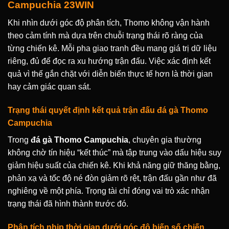
Campuchia 23WIN
Khi nhìn dưới góc độ phân tích, Thomo không vận hành
theo cảm tính mà dựa trên chuỗi trạng thái rõ ràng của
từng chiến kê. Mỗi pha giao tranh đều mang giá trị dữ liệu
riêng, đủ để đọc ra xu hướng trận đấu. Việc xác định kết
quả vì thế gắn chặt với diễn biến thực tế hơn là thời gian
hay cảm giác quan sát.
Trạng thái quyết định kết quả trận đấu đá gà Thomo
Campuchia
Trong
đá gà Thomo Campuchia
, chuyên gia thường
không chờ tín hiệu “kết thúc” mà tập trung vào dấu hiệu suy
giảm hiệu suất của chiến kê. Khi khả năng giữ thăng bằng,
phản xạ và tốc độ né đòn giảm rõ rệt, trận đấu gần như đã
nghiêng về một phía. Trọng tài chỉ đóng vai trò xác nhận
trạng thái đã hình thành trước đó.
Phân tích nhịp thời gian dưới góc độ biến số chiến