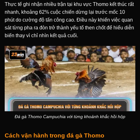
Thực tế ghi nhận nhiều trận tại khu vực Thomo kết thúc rất
nhanh, khoảng 62% cuộc chiến dừng lại trước mốc 10
phút do cường độ tấn công cao. Điều này khiến việc quan
sát từng pha ra đòn trở thành yếu tố then chốt để hiểu diễn
biến thay vì chỉ nhìn kết quả cuối.
Đá gà Thomo Campuchia với từng khoảnh khắc hồi hộp
Cách vận hành trong đá gà Thomo