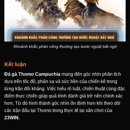
Khoảnh khắc phản công thường tạo bước ngoặt bất ngờ
Kết luận
Đá gà Thomo Campuchia
mang đến góc nhìn phân tích
dựa trên tốc độ, phản xạ và sức bền của chiến kê trong
từng trận đối kháng. Việc hiểu rõ luật, chiến thuật cùng đặc
điểm thực chiến giúp quá trình đánh giá trở nên chính xác
hơn. Từ đó hình thành góc nhìn ổn định hơn khi theo dõi
các trận đấu tại Thomo trong thực tế tại sân chơi của
23WIN.