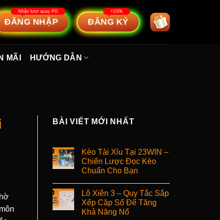
ĐĂNG NHẬP
ĐĂNG KÝ
N MÃI
HƯỚNG DẪN
i
BÀI VIẾT MỚI NHẤT
Kèo Tài Xỉu Tại 23WIN –
Chiến Lược Đọc Kèo
Chuẩn Cho Bạn
Lô Xiên 3 – Quy Tắc Sắp
nhờ
Xếp Cặp Số Để Tăng
 môn
Khả Năng Nổ