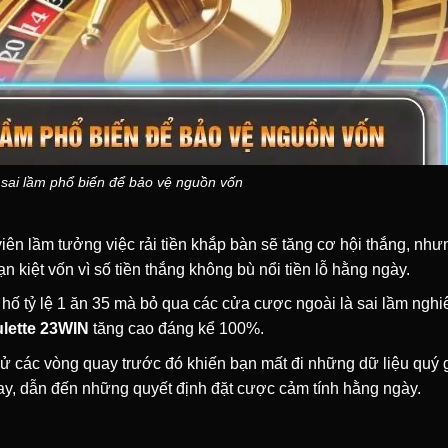
sai lầm phổ biến để bảo vệ nguồn vốn
iên lầm tưởng việc rải tiền khắp bàn sẽ tăng cơ hội thắng, như
 kiệt vốn vì số tiền thắng không bù nổi tiền lỗ hằng ngày.
hố tỷ lệ 1 ăn 35 mà bỏ qua các cửa cược ngoài là sai lầm ngh
lette 23WIN
tăng cao đáng kể 100%.
ử các vòng quay trước đó khiến bạn mất đi những dữ liệu quý 
y, dẫn đến những quyết định đặt cược cảm tính hằng ngày.