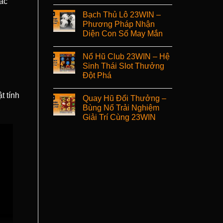
sắc
Bạch Thủ Lô 23WIN –
Phương Pháp Nhận
Diện Con Số May Mắn
Nổ Hũ Club 23WIN – Hệ
Sinh Thái Slot Thưởng
Đột Phá
t tính
Quay Hũ Đổi Thưởng –
Bùng Nổ Trải Nghiệm
Giải Trí Cùng 23WIN