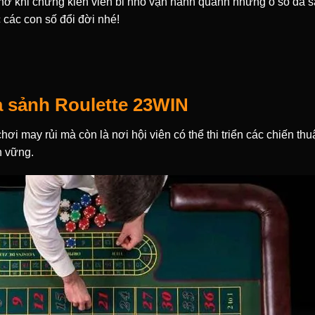
 thở khi chứng kiến viên bi nhỏ vận hành quanh những ô số đa 
 các con số đổi đời nhé!
 sảnh Roulette 23WIN
ơi may rủi mà còn là nơi hội viên có thể thi triển các chiến thuậ
n vững.