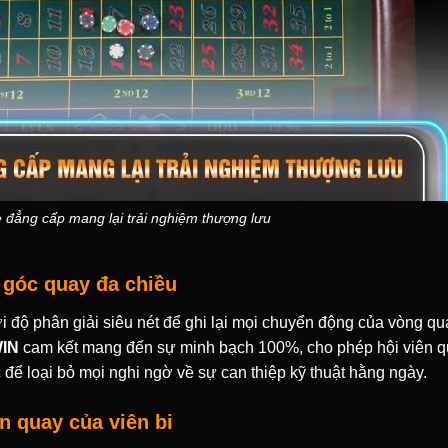
 đẳng cấp mang lại trải nghiệm thượng lưu
 góc quay đa chiều
 độ phân giải siêu nét để ghi lại mọi chuyển động của vòng qu
WIN
cam kết mang đến sự minh bạch 100%, cho phép hội viên 
c để loại bỏ mọi nghi ngờ về sự can thiệp kỹ thuật hằng ngày.
n quay của viên bi