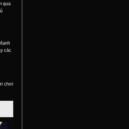
ăm qua
hủ
/lạnh
ay các
ời chơi