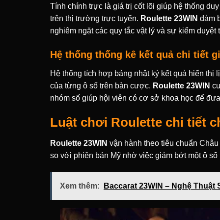
Tính chính trực là giá trị cốt lõi giúp hệ thống 
trên thị trường trực tuyến.
Roulette 23WIN
đảm bả
nghiêm ngặt các quy tắc vật lý và sự kiểm duyệt
Hệ thống thống kê kết quả chi tiết 
Hệ thống tích hợp bảng nhật ký kết quả hiển thị 
của từng ô số trên bàn cược.
Roulette 23WIN
cu
nhóm số giúp hội viên có cơ sở khoa học để đư
Luật chơi Roulette chi tiết 
Roulette 23WIN
vận hành theo tiêu chuẩn Châu Â
so với phiên bản Mỹ nhờ việc giảm bớt một ô số
Xem thêm:
Baccarat 23WIN – Nghệ Thuật 