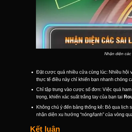
Nhận diện các 
Đặt cược quá nhiều cửa cùng lúc: Nhiều hội v
thực tế điều này chỉ khiến bạn nhanh chóng cạn
Chỉ tập trung vào cược số đơn: Việc quá ham 
trọng, khiến xác suất trắng tay của bạn tại
Rou
Không chú ý đến bảng thống kê: Bỏ qua lịch s
nhận diện xu hướng “nóng/lạnh” của vòng qua
Kết luận