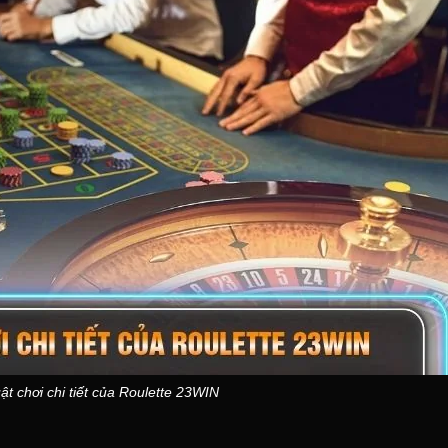
ật chơi chi tiết của Roulette 23WIN